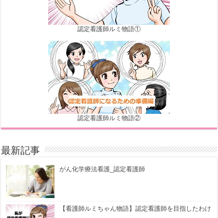
認定看護師ルミ物語①
認定看護師ルミ物語②
最新記事
がん化学療法看護_認定看護師
【看護師ルミちゃん物語】認定看護師を目指したわけ