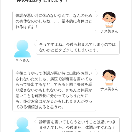
体調が悪い時に休めないなんて、なんのため
の有休なのかしらね、、。基本的に有休はと
れるはずよ！
ナス美さん
そうですよね。今後も頼まれてしまうのでは
ないかとビクビクしてしまいます。
M.S.さん
今後こうやって体調が悪い時に出勤をお願い
されないためにも、病院で診断書を書いても
らって提出するなどしてみると同じ失敗を繰
ナス美さん
り返さないかもしれないわ。きちんと体調が
悪いことを施設長に分かってもらうために
も、多少お金はかかるかもしれませんがやっ
てみる価値はあると思うわ。
診断書を書いてもらうということは思いつき
ませんでした。今後また、体調がすぐれなく