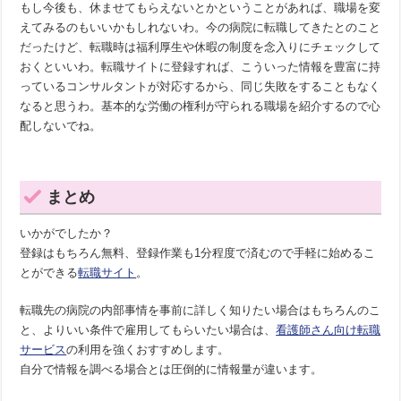
もし今後も、休ませてもらえないとかということがあれば、職場を変
えてみるのもいいかもしれないわ。今の病院に転職してきたとのこと
だったけど、転職時は福利厚生や休暇の制度を念入りにチェックして
おくといいわ。転職サイトに登録すれば、こういった情報を豊富に持
っているコンサルタントが対応するから、同じ失敗をすることもなく
なると思うわ。基本的な労働の権利が守られる職場を紹介するので心
配しないでね。
まとめ
いかがでしたか？
登録はもちろん無料、登録作業も1分程度で済むので手軽に始めるこ
とができる
転職サイト
。
転職先の病院の内部事情を事前に詳しく知りたい場合はもちろんのこ
と、よりいい条件で雇用してもらいたい場合は、
看護師さん向け転職
サービス
の利用を強くおすすめします。
自分で情報を調べる場合とは圧倒的に情報量が違います。