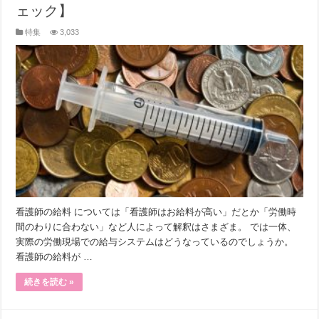
ェック】
特集
3,033
看護師の給料 については「看護師はお給料が高い」だとか「労働時
間のわりに合わない」など人によって解釈はさまざま。 では一体、
実際の労働現場での給与システムはどうなっているのでしょうか。
看護師の給料が …
続きを読む »