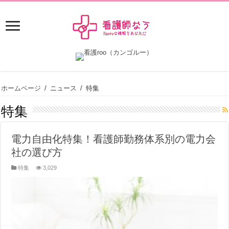
ホームページ
/
ニュース
/
特集
特集
電力自由化特集！看護師勤務体系別の電力会
社の選び方
特集
3,029