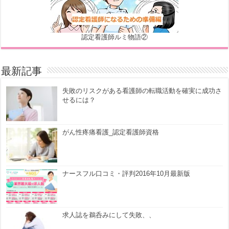
認定看護師ルミ物語②
最新記事
失敗のリスクがある看護師の転職活動を確実に成功さ
せるには？
がん性疼痛看護_認定看護師資格
ナースフル口コミ・評判2016年10月最新版
求人誌を鵜呑みにして失敗、、