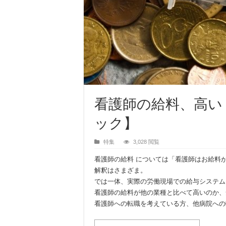
看護師の給料、高い
ック】
特集
3,028 閲覧
看護師の給料 については「看護師はお給料
解釈はさまざま。
では一体、実際の労働現場での給与システム
看護師の給料が他の業種と比べて高いのか、
看護師への転職を考えている方、他病院への