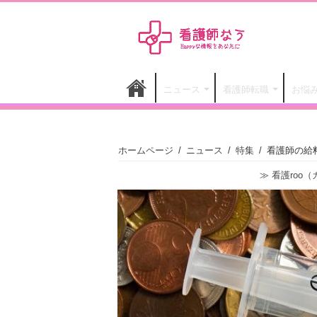
ニュース
看護師転職
お悩
ホームページ
/
ニュース
/
特集
/
看護師の給
≫
看護roo