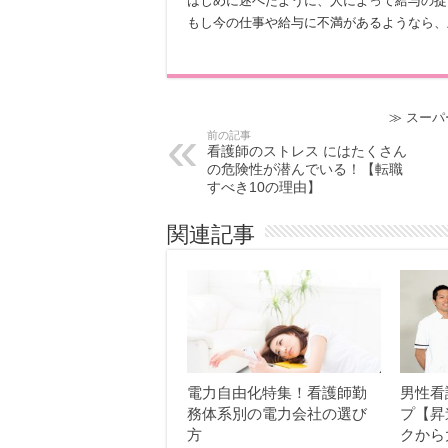
はじめに述べたように、人によって給与の捉
もし今の仕事や給与に不満があるようなら、
≫
スーパ
前の記事
看護師のストレス にはたくさん
の危険性が潜んでいる！【転職
すべき10の理由】
関連記事
電力自由化特集！看護師勤
男性看
務体系別の電力会社の選び
プ【昇
方
クから