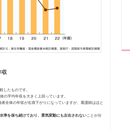
年収
較したものです。
全体の平均年収を大きく上回っています。
労働者全体の年収が右肩下がりになっていますが、看護師はほと
水準を保ち続けており、景気変動にも左右されない
ことが分