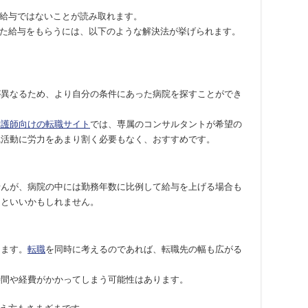
給与ではないことが読み取れます。
た給与をもらうには、以下のような解決法が挙げられます。
。
が異なるため、より自分の条件にあった病院を探すことができ
看護師向けの転職サイト
では、専属のコンサルタントが希望の
職活動に労力をあまり割く必要もなく、おすすめです。
せんが、病院の中には勤務年数に比例して給与を上げる場合も
るといいかもしれません。
きます。
転職
を同時に考えるのであれば、転職先の幅も広がる
時間や経費がかかってしまう可能性はあります。