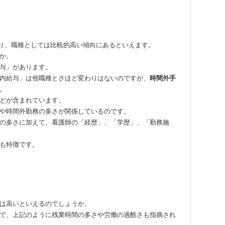
り、職種としては比較的高い傾向にあるといえます。
か。
与」があります。
内給与」は他職種とさほど変わりはないのですが、
時間外手
。
どが含まれています。
や時間外勤務の多さが関係しているのです。
の多さに加えて、看護師の「経歴」、「学歴」、「勤務施
も特徴です。
は高いといえるのでしょうか。
で、上記のように残業時間の多さや労働の過酷さも指摘され