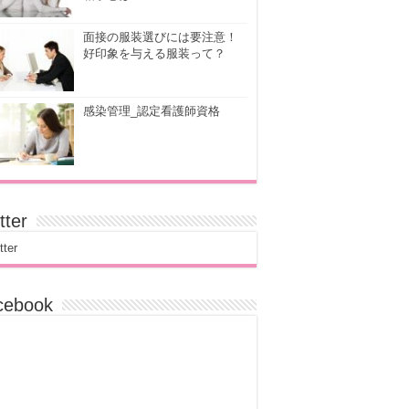
面接の服装選びには要注意！
好印象を与える服装って？
感染管理_認定看護師資格
tter
tter
cebook