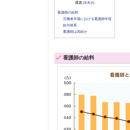
目次
[
非表示
]
看護師の給料
労働者市場における看護師年収
給与体系
看護師は高給か
看護師の給料