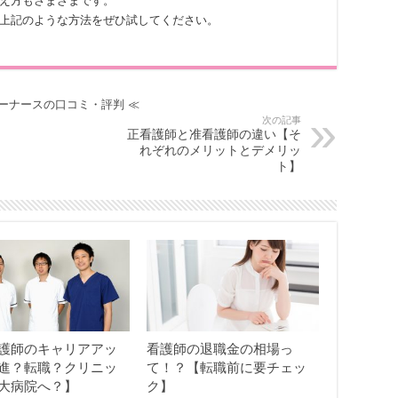
え方もさまざまです。
上記のような方法をぜひ試してください。
ーナースの口コミ・評判
≪
次の記事
正看護師と准看護師の違い【そ
れぞれのメリットとデメリッ
ト】
護師のキャリアアッ
看護師の退職金の相場っ
進？転職？クリニッ
て！？【転職前に要チェッ
大病院へ？】
ク】