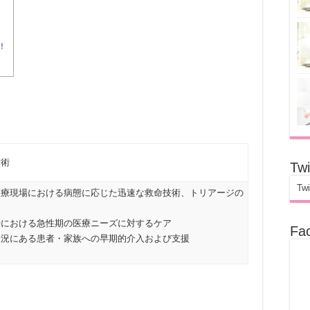
！
技術
Twi
Twi
医療現場における病態に応じた迅速な救命技術、トリアージの
時における急性期の医療ニーズに対するケア
Fa
状況にある患者・家族への早期的介入および支援