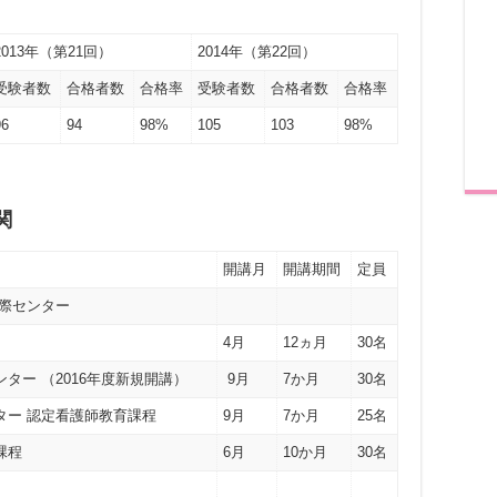
2013年（第21回）
2014年（第22回）
受験者数
合格者数
合格率
受験者数
合格者数
合格率
96
94
98%
105
103
98%
関
開講月
開講期間
定員
国際センター
4月
12ヵ月
30名
ター （2016年度新規開講）
9月
7か月
30名
ター 認定看護師教育課程
9月
7か月
25名
課程
6月
10か月
30名