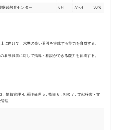
護継続教育センター
6月
7か月
30名
L向上に向けて、水準の高い看護を実践する能力を育成する。
て他の看護職者に対して指導・相談ができる能力を育成する。
3．情報管理 4. 看護倫理 5．指導 6．相談 7．文献検索・文
全管理