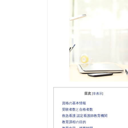
目次
[
非表示
]
資格の基本情報
受験者数と合格者数
救急看護 認定看護師教育機関
教育課程の目的