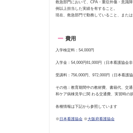
救急部門において、CPA・重症外傷・意識
例以上担当した実績を有すること。
現在、救急部門で勤務していること、または
費用
入学検定料：54,000円
入学金：54,000円81,000円（日本看護協
受講料：756,000円、972,000円（日本看
その他：教育期間中の教材費、書籍代、交通
和ケア病棟見学に関 わる交通費、実習時の
各種情報は下記から参照しています
※
日本看護協会
※
大阪府看護協会