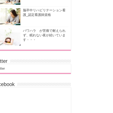
脳卒中リハビリテーション看
護_認定看護師資格
パワハラ が苦痛で耐えられ
ず、眠れない夜が続いていま
す・・・
tter
tter
cebook