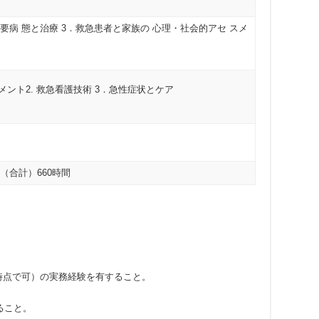
主要病 態と治療 3．救急患者と家族の 心理・社会的アセ スメ
メント2. 救急看護技術 3．急性症状とケア
（合計）660時間
学時点で可）の実務経験を有すること。
ること。