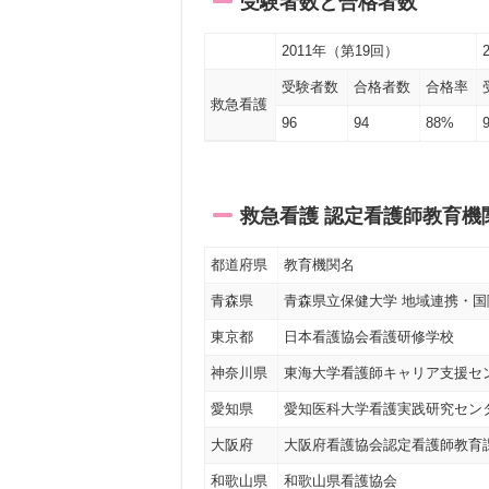
受験者数と合格者数
2011年（第19回）
受験者数
合格者数
合格率
救急看護
96
94
88%
救急看護 認定看護師教育機
都道府県
教育機関名
青森県
青森県立保健大学 地域連携・
東京都
日本看護協会看護研修学校
神奈川県
東海大学看護師キャリア支援セン
愛知県
愛知医科大学看護実践研究セン
大阪府
大阪府看護協会認定看護師教育
和歌山県
和歌山県看護協会